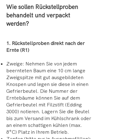
Wie sollen Rückstellproben
behandelt und verpackt
werden?
1. Rückstellproben direkt nach der
Ernte (R1)
Zweige: Nehmen Sie von jedem
beernteten Baum eine 10 cm lange
Zweigspitze mit gut ausgebildeten
Knospen und legen sie diese in einen
Gefrierbeutel. Die Nummer der
Erntebäume können Sie auf dem
Gefrierbeutel mit Filzstift (Edding
3000) notieren. Lagern Sie die Beutel
bis zum Versand im Kühlschrank oder
an einem schattigen kühlen (max.
8°C) Platz in Ihrem Betrieb.
Zapfen (bitte nur in Ausnahmefällen):