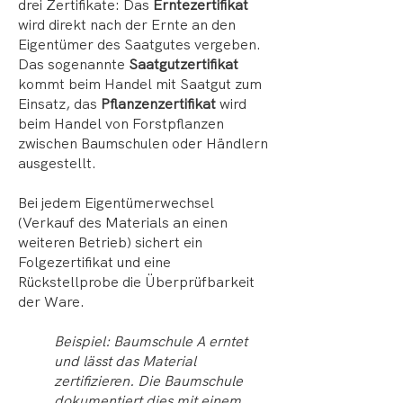
drei Zertifikate: Das
Erntezertifikat
wird direkt nach der Ernte an den
Eigentümer des Saatgutes vergeben.
Das sogenannte
Saatgutzertifikat
kommt beim Handel mit Saatgut zum
Einsatz, das
Pflanzenzertifikat
wird
beim Handel von Forstpflanzen
zwischen Baumschulen oder Händlern
ausgestellt.
Bei jedem Eigentümerwechsel
(Verkauf des Materials an einen
weiteren Betrieb) sichert ein
Folgezertifikat und eine
Rückstellprobe die Überprüfbarkeit
der Ware.
Beispiel: Baumschule A erntet
und lässt das Material
zertifizieren. Die Baumschule
dokumentiert dies mit einem