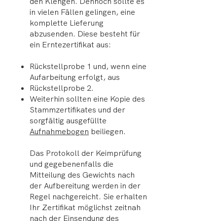
den Klengen. Dennoch sollte es
in vielen Fällen gelingen, eine
komplette Lieferung
abzusenden. Diese besteht für
ein Erntezertifikat aus:
Rückstellprobe 1 und, wenn eine
Aufarbeitung erfolgt, aus
Rückstellprobe 2.
Weiterhin sollten eine Kopie des
Stammzertifikates und der
sorgfältig ausgefüllte
Aufnahmebogen
beiliegen.
Das Protokoll der Keimprüfung
und gegebenenfalls die
Mitteilung des Gewichts nach
der Aufbereitung werden in der
Regel nachgereicht. Sie erhalten
Ihr Zertifikat möglichst zeitnah
nach der Einsendung des