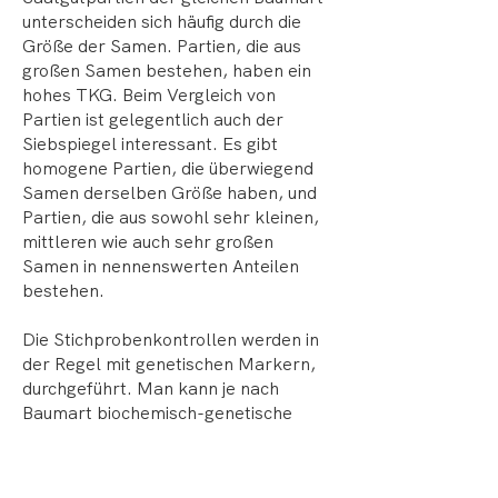
unterscheiden sich häufig durch die
Größe der Samen. Partien, die aus
großen Samen bestehen, haben ein
hohes TKG. Beim Vergleich von
Partien ist gelegentlich auch der
Siebspiegel interessant. Es gibt
homogene Partien, die überwiegend
Samen derselben Größe haben, und
Partien, die aus sowohl sehr kleinen,
mittleren wie auch sehr großen
Samen in nennenswerten Anteilen
bestehen.
Die Stichprobenkontrollen werden in
der Regel mit genetischen Markern,
durchgeführt. Man kann je nach
Baumart biochemisch-genetische
Marker, Isoenzyme, nutzen oder
DNA-Marker verwenden. Bei DNA-
Markern werden bei