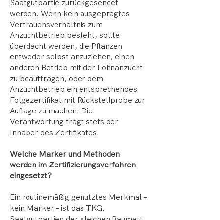
Saatgutpartie zurückgesendet
werden. Wenn kein ausgeprägtes
Vertrauensverhältnis zum
Anzuchtbetrieb besteht, sollte
überdacht werden, die Pflanzen
entweder selbst anzuziehen, einen
anderen Betrieb mit der Lohnanzucht
zu beauftragen, oder dem
Anzuchtbetrieb ein entsprechendes
Folgezertifikat mit Rückstellprobe zur
Auflage zu machen. Die
Verantwortung trägt stets der
Inhaber des Zertifikates.
Welche Marker und Methoden
werden im Zertifizierungsverfahren
eingesetzt?
Ein routinemäßig genutztes Merkmal –
kein Marker – ist das TKG.
Saatgutpartien der gleichen Baumart