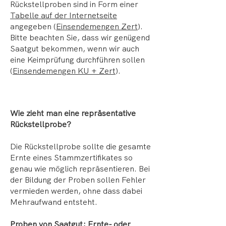
Rückstellproben sind in Form einer
Tabelle auf der Internetseite
angegeben (
Einsendemengen Zert
).
Bitte beachten Sie, dass wir genügend
Saatgut bekommen, wenn wir auch
eine Keimprüfung durchführen sollen
(
Einsendemengen KU + Zert
).
Wie zieht man eine repräsentative
Rückstellprobe?
Die Rückstellprobe sollte die gesamte
Ernte eines Stammzertifikates so
genau wie möglich repräsentieren. Bei
der Bildung der Proben sollen Fehler
vermieden werden, ohne dass dabei
Mehraufwand entsteht.
Proben von Saatgut; Ernte- oder