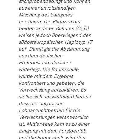
stichprobenbedingt und können
aus einer unvollständigen
Mischung des Saatgutes
herrühren. Die Pflanzen der
beiden anderen Kulturen (C, D)
weisen jedoch überwiegend den
südosteuropäischen Haplotyp 17
auf. Damit gilt die Abstammung
aus dem deutschen
Erntebestand als sicher
widerlegt. Die Baumschule
wurde mit dem Ergebnis
konfrontiert und gebeten, die
Verwechslung aufzuklären. Es
stellte sich unzweifelhaft heraus,
dass der ungarische
Lohnanzuchtbetrieb für die
Verwechslungen verantwortlich
ist. Mittlerweile kam es zu einer
Einigung mit dem Forstbetrieb
und die Baumschule wird den