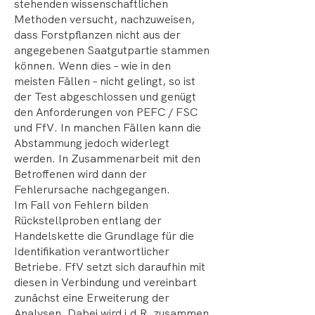
stehenden wissenschaftlichen
Methoden versucht, nachzuweisen,
dass Forstpflanzen nicht aus der
angegebenen Saatgutpartie stammen
können. Wenn dies – wie in den
meisten Fällen – nicht gelingt, so ist
der Test abgeschlossen und genügt
den Anforderungen von PEFC / FSC
und FfV. In manchen Fällen kann die
Abstammung jedoch widerlegt
werden. In Zusammenarbeit mit den
Betroffenen wird dann der
Fehlerursache nachgegangen.
Im Fall von Fehlern bilden
Rückstellproben entlang der
Handelskette die Grundlage für die
Identifikation verantwortlicher
Betriebe. FfV setzt sich daraufhin mit
diesen in Verbindung und vereinbart
zunächst eine Erweiterung der
Analysen. Dabei wird i.d.R. zusammen