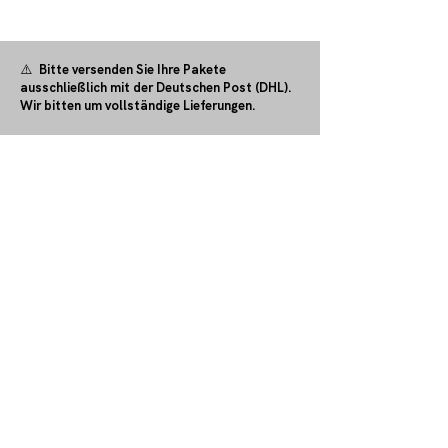
⚠️ Bitte versenden Sie Ihre Pakete
ausschließlich mit der Deutschen Post (DHL).
Wir bitten um vollständige Lieferungen.
Kontaktieren Sie uns
ISOGEN GmbH & Co. KG
an der Abteilung für Forstgenetik
Büsgenweg 2
D 37077 Göttingen
Dr. B. Hosius (Außenarbeiten /
Geschäftsführung)
+49 172 83 67 161