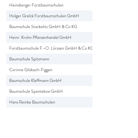
Heinsberger Forstbaumschulen
Holger Grelck Forstbaumschulen GmbH
Baumschule Stackelitz GmbH & Co KG
Heinr. Krohn Pflanzenhandel GmbH
Forstbaumschule F.-O. Lürssen GmbH & Co.KG
Baumschule Spitzmann
Corinne Gilsbach-Figgen
Baumschule Kleffmann GmbH
Baumschule Spantekow GmbH
Hans Reinke Baumschulen
Baumschule Hermann von Appen
Forstbaumschule F.O. Lürssen GmbH & Co. KG
Gustav Lüdemann Baumschulen KG